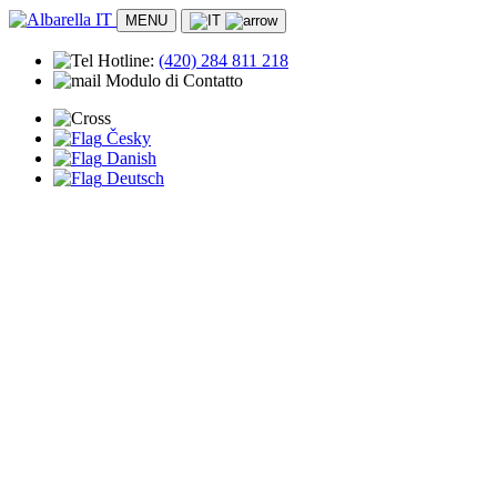
MENU
Hotline:
(420)
284 811 218
Modulo di Contatto
Česky
Danish
Deutsch